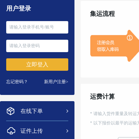
用户登录
集运流程
忘记密码？
新用户注册>
运费计算
在线下单
* 请输入货件重量及转
* 以下报价以最平的运
证件上传