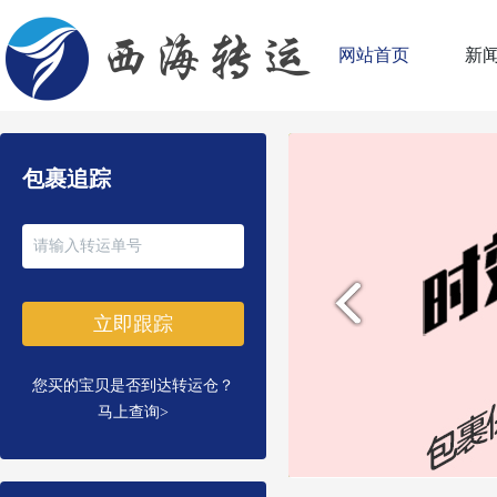
网站首页
新
包裹追踪
立即跟踪
您买的宝贝是否到达转运仓？
马上查询>