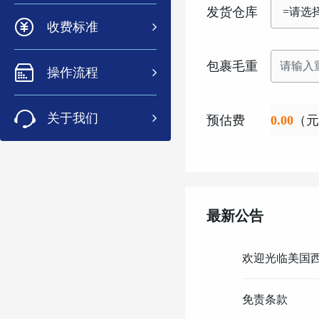
发货仓库
收费标准
包裹毛重
操作流程
关于我们
预估费
0.00
（元
最新公告
欢迎光临美国
免责条款